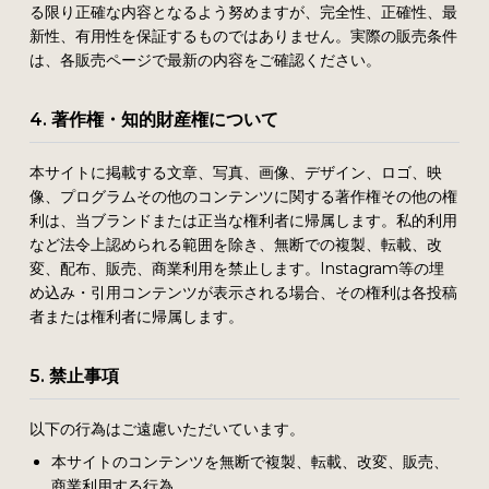
る限り正確な内容となるよう努めますが、完全性、正確性、最
新性、有用性を保証するものではありません。実際の販売条件
は、各販売ページで最新の内容をご確認ください。
4. 著作権・知的財産権について
本サイトに掲載する文章、写真、画像、デザイン、ロゴ、映
像、プログラムその他のコンテンツに関する著作権その他の権
利は、当ブランドまたは正当な権利者に帰属します。私的利用
など法令上認められる範囲を除き、無断での複製、転載、改
変、配布、販売、商業利用を禁止します。Instagram等の埋
め込み・引用コンテンツが表示される場合、その権利は各投稿
者または権利者に帰属します。
5. 禁止事項
以下の行為はご遠慮いただいています。
本サイトのコンテンツを無断で複製、転載、改変、販売、
商業利用する行為