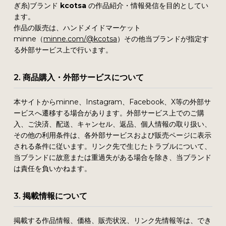
ぎ糸)ブランド
kcotsa
の作品紹介・情報発信を目的としてい
ます。
作品の販売は、ハンドメイドマーケット
minne（
minne.com/@kcotsa
）その他当ブランドが指定す
る外部サービス上で行います。
2. 商品購入・外部サービスについて
本サイトからminne、Instagram、Facebook、X等の外部サ
ービスへ遷移する場合があります。外部サービス上でのご購
入、ご決済、配送、キャンセル、返品、個人情報の取り扱い、
その他の利用条件は、各外部サービスおよび販売ページに表示
される条件に従います。リンク先で生じたトラブルについて、
当ブランドに故意または重過失がある場合を除き、当ブランド
は責任を負いかねます。
3. 掲載情報について
掲載する作品情報、価格、販売状況、リンク先情報等は、でき